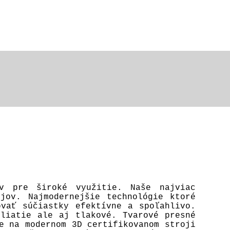
ov pre široké využitie. Naše najviac
jov. Najmodernejšie technológie ktoré
ovať súčiastky efektívne a spoľahlivo.
 liatie ale aj tlakové. Tvarové presné
e na modernom 3D certifikovanom stroji