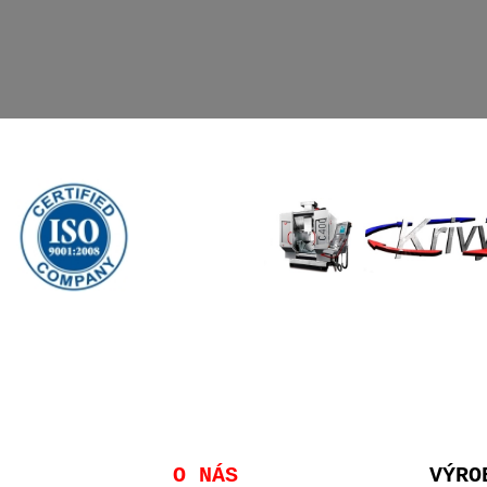
O NÁS
VÝRO